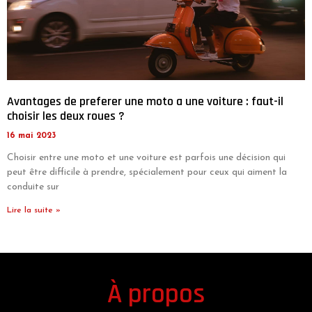
Avantages de preferer une moto a une voiture : faut-il
choisir les deux roues ?
16 mai 2023
Choisir entre une moto et une voiture est parfois une décision qui
peut être difficile à prendre, spécialement pour ceux qui aiment la
conduite sur
Lire la suite »
À propos