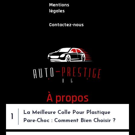
Mentions
légales
Contactez-nous
À propos
La Meilleure Colle Pour Plastique
Pare-Choc : Comment Bien Choisir ?