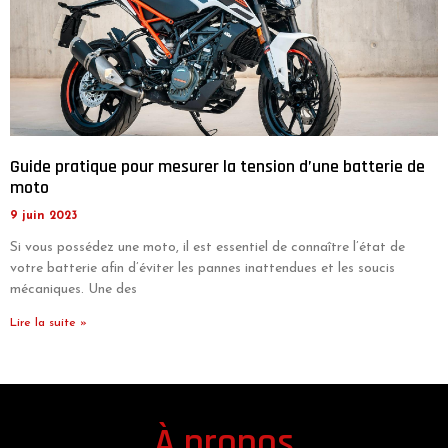
Guide pratique pour mesurer la tension d’une batterie de
moto
9 juin 2023
Si vous possédez une moto, il est essentiel de connaître l’état de
votre batterie afin d’éviter les pannes inattendues et les soucis
mécaniques. Une des
Lire la suite »
À propos