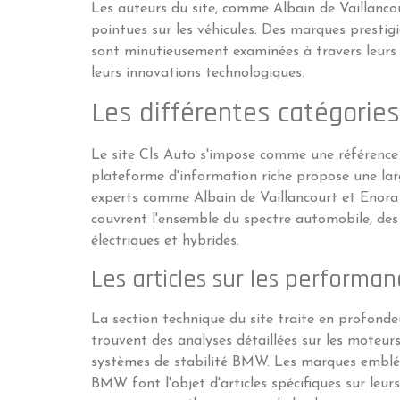
Les auteurs du site, comme Albain de Vaillanco
pointues sur les véhicules. Des marques prest
sont minutieusement examinées à travers leurs 
leurs innovations technologiques.
Les différentes catégories 
Le site Cls Auto s'impose comme une référence
plateforme d'information riche propose une larg
experts comme Albain de Vaillancourt et Enor
couvrent l'ensemble du spectre automobile, des 
électriques et hybrides.
Les articles sur les performa
La section technique du site traite en profonde
trouvent des analyses détaillées sur les moteu
systèmes de stabilité BMW. Les marques embl
BMW font l'objet d'articles spécifiques sur leur