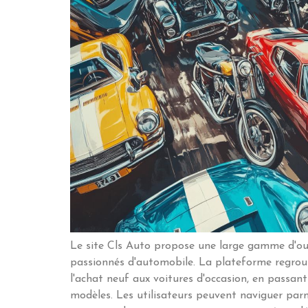
Le site Cls Auto propose une large gamme d'outi
passionnés d'automobile. La plateforme regroup
l'achat neuf aux voitures d'occasion, en passant
modèles. Les utilisateurs peuvent naviguer parm