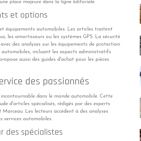
une place majeure dans la ligne éditoriale.
nts et options
 et équipements automobiles. Les articles traitent
s, les amortisseurs ou les systèmes GPS. La sécurité
re avec des analyses sur les équipements de protection.
automobiles, incluant les aspects administratifs
 propose aussi des guides d'achat pour les pièces
service des passionnés
e incontournable dans le monde automobile. Cette
e d'articles spécialisés, rédigés par des experts
 Marceau. Les lecteurs accèdent à des analyses
les services automobiles.
 des spécialistes