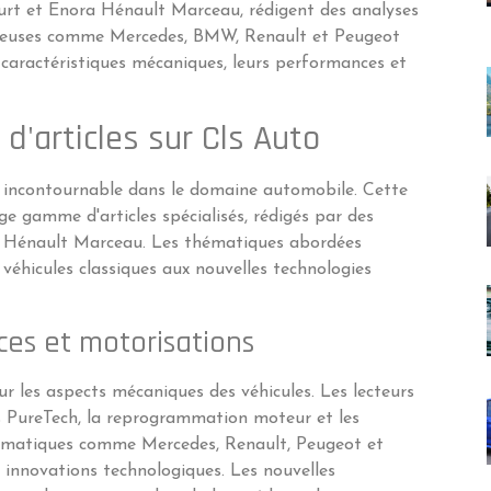
urt et Enora Hénault Marceau, rédigent des analyses
igieuses comme Mercedes, BMW, Renault et Peugeot
caractéristiques mécaniques, leurs performances et
d'articles sur Cls Auto
 incontournable dans le domaine automobile. Cette
e gamme d'articles spécialisés, rédigés par des
a Hénault Marceau. Les thématiques abordées
véhicules classiques aux nouvelles technologies
nces et motorisations
ur les aspects mécaniques des véhicules. Les lecteurs
rs PureTech, la reprogrammation moteur et les
ématiques comme Mercedes, Renault, Peugeot et
s innovations technologiques. Les nouvelles