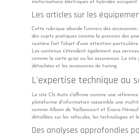
motorisations électriques et hybrides occupent 
Les articles sur les équipeme
Cette rubrique aborde l'univers des accessoires
des sujets pratiques comme la pression des pneu
routière fait l'objet d'une attention particuliè
Les contenus s'étendent également aux services 
comme la carte grise ou les assurances. Le site
détachées et les accessoires de tuning.
L'expertise technique au 
Le site Cls Auto s'affirme comme une référenc
plateforme d'information rassemble une multitud
comme Albain de Vaillancourt et Enora Hénault
détaillées sur les véhicules, les technologies et 
Des analyses approfondies par