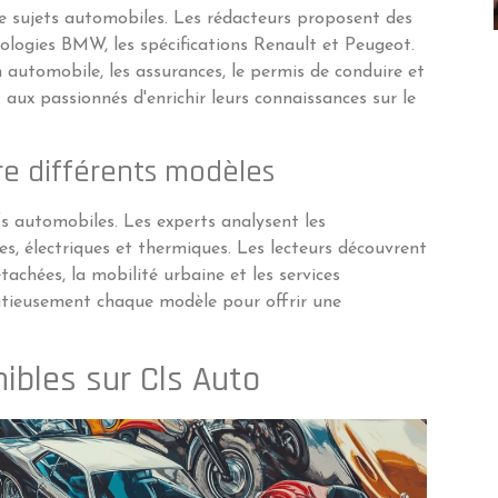
 de sujets automobiles. Les rédacteurs proposent des
hnologies BMW, les spécifications Renault et Peugeot.
automobile, les assurances, le permis de conduire et
 aux passionnés d'enrichir leurs connaissances sur le
re différents modèles
fs automobiles. Les experts analysent les
es, électriques et thermiques. Les lecteurs découvrent
détachées, la mobilité urbaine et les services
tieusement chaque modèle pour offrir une
nibles sur Cls Auto