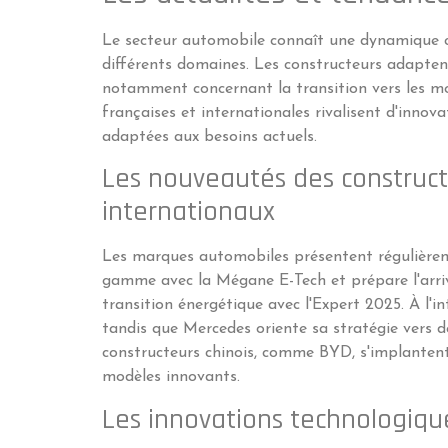
Le secteur automobile connaît une dynamique 
différents domaines. Les constructeurs adaptent
notamment concernant la transition vers les mo
françaises et internationales rivalisent d'innov
adaptées aux besoins actuels.
Les nouveautés des construct
internationaux
Les marques automobiles présentent régulièrem
gamme avec la Mégane E-Tech et prépare l'arriv
transition énergétique avec l'Expert 2025. À l'
tandis que Mercedes oriente sa stratégie vers d
constructeurs chinois, comme BYD, s'implanten
modèles innovants.
Les innovations technologiqu