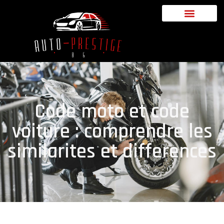
Code moto et code
voiture : comprendre les
similarites et differences