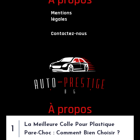
Mentions
légales
Contactez-nous
À propos
La Meilleure Colle Pour Plastique
Pare-Choc : Comment Bien Choisir ?