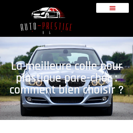
La meilleure colle pour
plastique pare-choc :
comment bien choisir ?