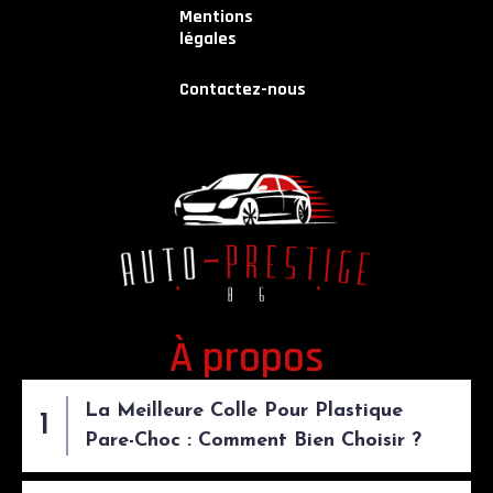
Mentions
légales
Contactez-nous
À propos
La Meilleure Colle Pour Plastique
Pare-Choc : Comment Bien Choisir ?