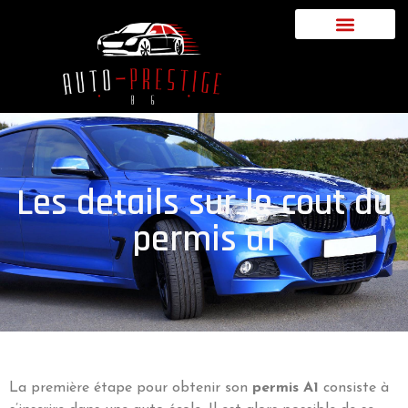
Les details sur le cout du
permis a1
La première étape pour obtenir son
permis A1
consiste à